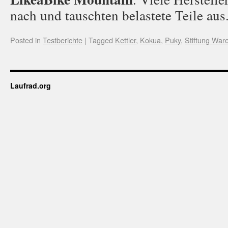
nach und tauschten belastete Teile aus
Posted in
Testberichte
|
Tagged
Kettler
,
Kokua
,
Puky
,
Stiftung War
Laufrad.org