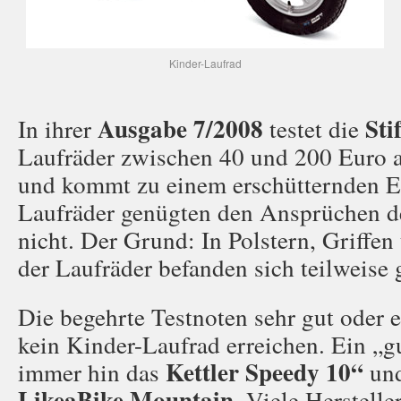
Kinder-Laufrad
Ausgabe 7/2008
Sti
In ihrer
testet die
Laufräder zwischen 40 und 200 Euro 
und kommt zu einem erschütternden Er
Laufräder genügten den Ansprüchen de
nicht. Der Grund: In Polstern, Griffen
der Laufräder befanden sich teilweise g
Die begehrte Testnoten sehr gut oder
kein Kinder-Laufrad erreichen. Ein „gu
Kettler Speedy 10“
immer hin das
un
LikeaBike Mountain
. Viele Herstell