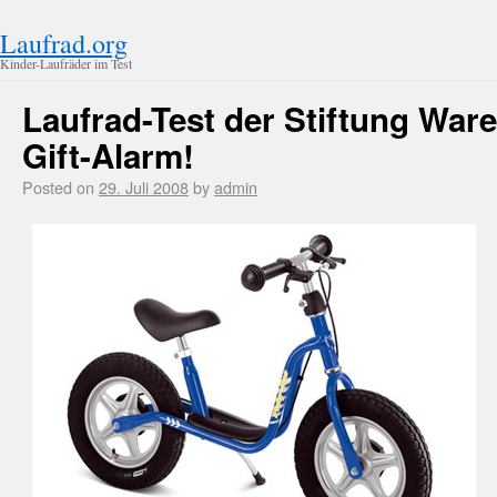
Laufrad.org
Kinder-Laufräder im Test
Laufrad-Test der Stiftung Ware
Gift-Alarm!
Posted on
29. Juli 2008
by
admin